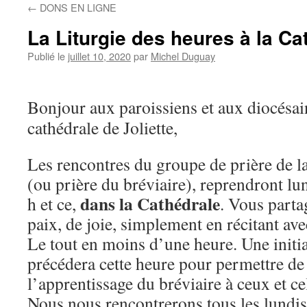
←
DONS EN LIGNE
La Liturgie des heures à la Ca
Publié le
juillet 10, 2020
par
Michel Duguay
Bonjour aux paroissiens et aux diocésai
cathédrale de Joliette,
Les rencontres du groupe de prière de la
(ou prière du bréviaire), reprendront lu
dans la Cathédrale
h et ce,
. Vous parta
paix, de joie, simplement en récitant avec
Le tout en moins d’une heure. Une initi
précédera cette heure pour permettre de
l’apprentissage du bréviaire à ceux et cel
Nous nous rencontrerons tous les lundis 